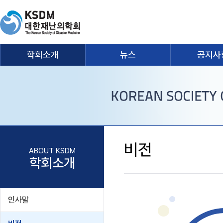
학회소개
뉴스
공지사
비전
ABOUT KSDM
학회소개
인사말