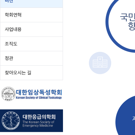
비전
학회연혁
사업내용
조직도
정관
찾아오시는 길