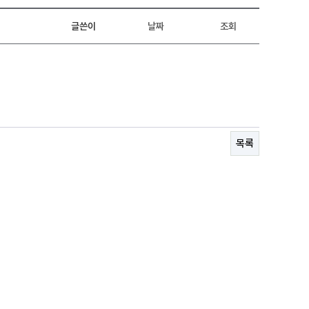
글쓴이
날짜
조회
목록