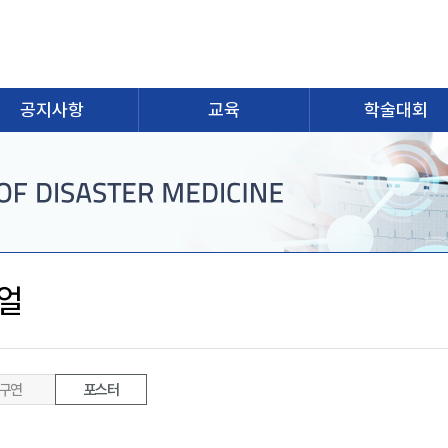
공지사항
교육
학술대회
얼
구연
포스터