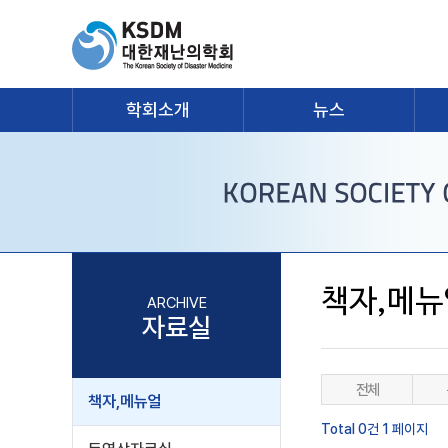
학회소개
뉴스
책자,메뉴
ARCHIVE
자료실
전체
책자,메뉴얼
Total 0건
1 페이지