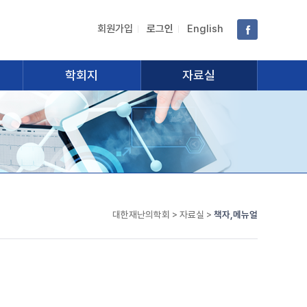
회원가입
로그인
English
학회지
자료실
대한재난의학회 > 자료실 >
책자,메뉴얼