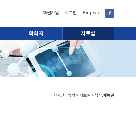
회원가입
로그인
English
학회지
자료실
대한재난의학회 > 자료실 >
책자,메뉴얼