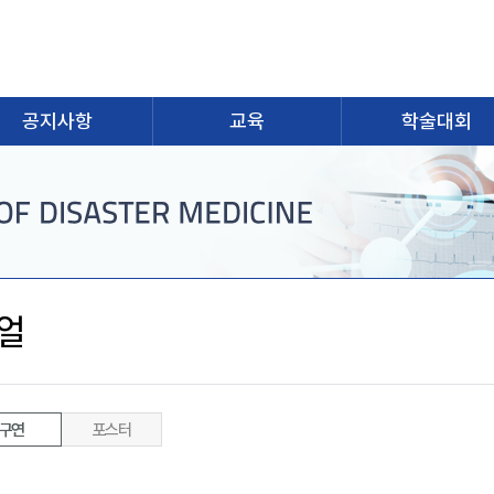
공지사항
교육
학술대회
얼
구연
포스터