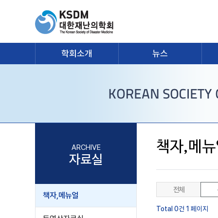
학회소개
뉴스
책자,메뉴
ARCHIVE
자료실
전체
책자,메뉴얼
Total 0건
1 페이지