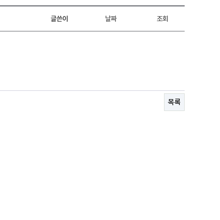
글쓴이
날짜
조회
목록